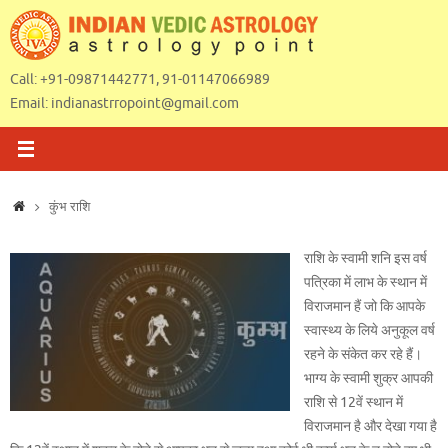
Skip
to
content
Call: +91-09871442771, 91-01147066989
Email:
indianastrropoint@gmail.com
Home
कुंभ राशि
राशि के स्वामी शनि इस वर्ष
पत्रिका में लाभ के स्थान में
विराजमान हैं जो कि आपके
स्वास्थ्य के लिये अनुकूल वर्ष
रहने के संकेत कर रहे हैं।
भाग्य के स्वामी शुक्र आपकी
राशि से 12वें स्थान में
विराजमान है और देखा गया है