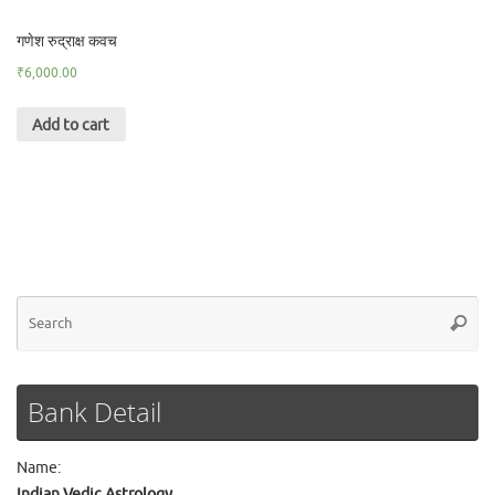
गणेश रुद्राक्ष कवच
₹
6,000.00
Add to cart
Se
Searc
for
Bank Detail
Name:
Indian Vedic Astrology