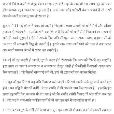
चीज में निवेश करने से थोड़ा बचने का प्रयास करें। इसके साथ ही इस समय गुरु की पंचम
दृष्टि आपके सुख स्थान पर पड़ रहा है। अगर आप कोई प्रोपर्टी बेचना चाहते हैं तो उसमें
आपको काफी अच्छा मुनाफा हो सकता है।
कुंडली में 11 मई को शनि वक्र हो जाएंगें। जिसके पश्चात आपकी परेशानियों में और अधिक
इजाफा हो सकता है। हालांकि शनि स्वराशिगत हैं, जिससे परेशानियों से निकलने का रास्ता भी
शनि ही स्वयं सुझाएगें। ऐसे में आपके लिए शनि की पूजा करना अच्छा रहेगा, हनुमान जी की
उपासना भी लाभकारी सिद्ध हो सकती है। इसके साथ-साथ काले घोड़े की नाल से बना छल्ला
आप अपने मध्यमा ऊंगली में धारण कर सकते हैं।
14 मई को गुरु वक्री हो जाएंगें, गुरु के वक्र होने से आपके लिए लाभ की स्थिति बढ़ जाएगी।
इस समय पर आपको जन्मस्थान व जन्मस्थान से दूर, दोनों ही स्थितियों में आपको अच्छा लाभ
मिल सकता है। जो पिछली योजनाएं बनीं थी, उन्हें भी पूरा करने का अवसर मिलेगा।
30 जून को गुरु फिर से धनु राशि में वापस चले जाएंगें। जिससे आपके रूके हुए कार्य बनने शुरु
होंगे। धन वृद्धि के योग भी बनेंगें। पैतृक संपत्ति से भी आपको लाभ मिल सकता है। हालांकि इस
समय बृहस्पति केतु का योग भी बन रहा है जो कि संपत्ति संबंधी विवाद की ओर संकेत कर रहा
है। देश भर के जाने-माने ज्योतिषाचार्यों से भी आप इस बारे में परामर्श ले सकते हैं।
13 सितंबर को गुरु के मार्गी होने के पश्चात पुन: गुरु आगे की योजनाएं बनाने में आपकी सहायता