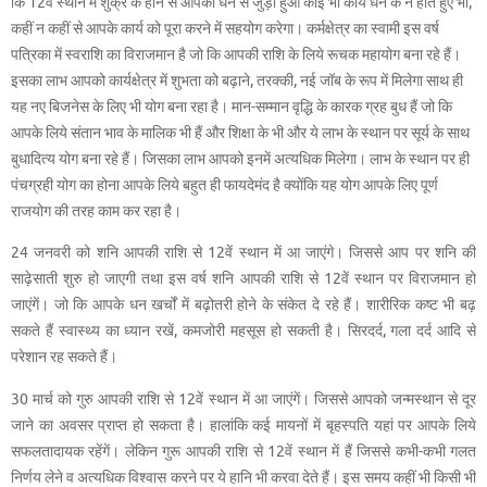
कि 12वें स्थान में शुक्र के होने से आपका धन से जुड़ा हुआ कोई भी कार्य धन के न होते हुए भी,
कहीं न कहीं से आपके कार्य को पूरा करने में सहयोग करेगा। कर्मक्षेत्र का स्वामी इस वर्ष
पत्रिका में स्वराशि का विराजमान है जो कि आपकी राशि के लिये रूचक महायोग बना रहे हैं।
इसका लाभ आपको कार्यक्षेत्र में शुभता को बढ़ाने, तरक्की, नई जॉब के रूप में मिलेगा साथ ही
यह नए बिजनेस के लिए भी योग बना रहा है। मान-सम्मान वृद्धि के कारक ग्रह बुध हैं जो कि
आपके लिये संतान भाव के मालिक भी हैं और शिक्षा के भी और ये लाभ के स्थान पर सूर्य के साथ
बुधादित्य योग बना रहे हैं। जिसका लाभ आपको इनमें अत्यधिक मिलेगा। लाभ के स्थान पर ही
पंचग्रही योग का होना आपके लिये बहुत ही फायदेमंद है क्योंकि यह योग आपके लिए पूर्ण
राजयोग की तरह काम कर रहा है।
24 जनवरी को शनि आपकी राशि से 12वें स्थान में आ जाएंगे। जिससे आप पर शनि की
साढ़ेसाती शुरु हो जाएगी तथा इस वर्ष शनि आपकी राशि से 12वें स्थान पर विराजमान हो
जाएंगें। जो कि आपके धन खर्चों में बढ़ोतरी होने के संकेत दे रहे हैं। शारीरिक कष्ट भी बढ़
सकते हैं स्वास्थ्य का ध्यान रखें, कमजोरी महसूस हो सकती है। सिरदर्द, गला दर्द आदि से
परेशान रह सकते हैं।
30 मार्च को गुरु आपकी राशि से 12वें स्थान में आ जाएंगें। जिससे आपको जन्मस्थान से दूर
जाने का अवसर प्राप्त हो सकता है। हालांकि कई मायनों में बृहस्पति यहां पर आपके लिये
सफलतादायक रहेंगें। लेकिन गुरू आपकी राशि से 12वें स्थान में हैं जिससे कभी-कभी गलत
निर्णय लेने व अत्यधिक विश्वास करने पर ये हानि भी करवा देते हैं। इस समय कहीं भी किसी भी