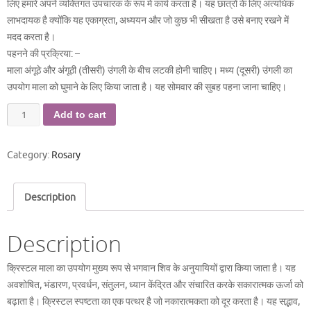
लिए हमारे अपने व्यक्तिगत उपचारक के रूप में कार्य करता है। यह छात्रों के लिए अत्यधिक
लाभदायक है क्योंकि यह एकाग्रता, अध्ययन और जो कुछ भी सीखता है उसे बनाए रखने में
मदद करता है।
पहनने की प्रक्रिया: –
माला अंगूठे और अंगूठी (तीसरी) उंगली के बीच लटकी होनी चाहिए। मध्य (दूसरी) उंगली का
उपयोग माला को घुमाने के लिए किया जाता है। यह सोमवार की सुबह पहना जाना चाहिए।
स्फटिक
Add to cart
माला
quantity
Category:
Rosary
Description
Description
क्रिस्टल माला का उपयोग मुख्य रूप से भगवान शिव के अनुयायियों द्वारा किया जाता है। यह
अवशोषित, भंडारण, प्रवर्धन, संतुलन, ध्यान केंद्रित और संचारित करके सकारात्मक ऊर्जा को
बढ़ाता है। क्रिस्टल स्पष्टता का एक पत्थर है जो नकारात्मकता को दूर करता है। यह सद्भाव,