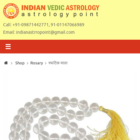
Skip
to
content
Call: +91-09871442771, 91-01147066989
Email:
indianastrropoint@gmail.com
Home
Shop
Rosary
स्फटिक माला