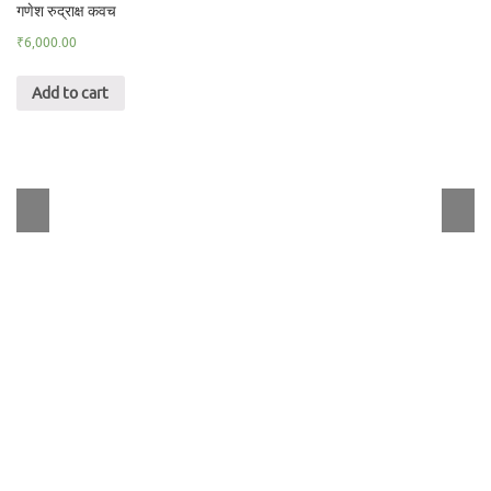
गणेश रुद्राक्ष कवच
₹
6,000.00
Add to cart