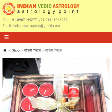
Skip
to
content
Call: +91-09871442771, 91-01147066989
Email:
indianastrropoint@gmail.com
Home
Shop
दीवाली गिफ्टस
दीवाली गिफ्टस