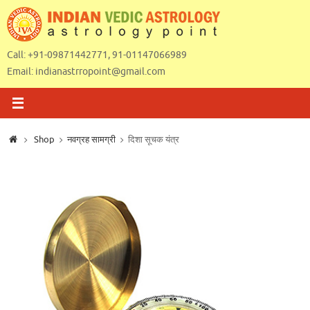
Skip
to
content
Call: +91-09871442771, 91-01147066989
Email:
indianastrropoint@gmail.com
Home
Shop
नवग्रह सामग्री
दिशा सूचक यंत्र