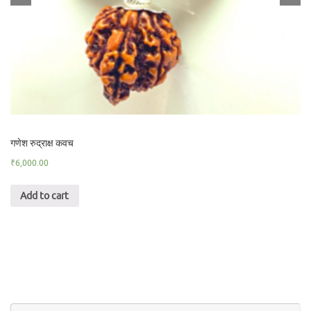
गणेश रुद्राक्ष कवच
₹
6,000.00
Add to cart
Se