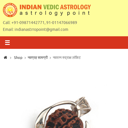
Skip
to
content
Call: +91-09871442771, 91-01147066989
Email:
indianastrropoint@gmail.com
Home
Shop
नवग्रह सामग्री
नवरत्न रुद्राक्ष लॉकेट