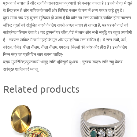
प्रभाव से बचाता है और रत्नों के सकारात्मक प्रभावों को मजबूत करता है। इसके केंद्र में सूर्य
के लिए रत्न है और माणिक के चारों ओर विशिष्ट स्थान के रूप में अन्य पत्थर जड़े हुए हैं।
कुछ समय जब यह चुनना मुश्किल हो जाता है कि कौन सा रत्न फायदेमंद साबित होगा नवरत्न
लॉकेट ग्रहों को संतुलित करने के लिए सबसे अच्छा जवाब हो सकता है, यह पहनने वाले को
सर्वश्रेष्ठ परिणाम देता है। यह दुश्मनों पर जीत, पेशे में लाभ और सभी समृद्धि पर बहुत उपयोगी
है। नवरत्न लॉकेट में सभी ग्रहों के मूल और प्राकृतिक रत्न शामिल हैं। ये रत्न रूबी, पर्ल,
कोरल, गोमेड, पीला नीलम, नीला नीलम, एमरल्ड, बिल्ली की आंख और हीरा हैं। इसके लिए
निम्न मंत्र का प्रतिदिन जाप करना चाहिए-
ब्रह्म मुरारिस्त्रिपुरंतकारी भानुह शशि भूमिसुतो बुधश्च। गुरुश्च शक्रः शनि राहु केतव
सर्वग्रह शान्तिकारं भवन्तु।
Related products