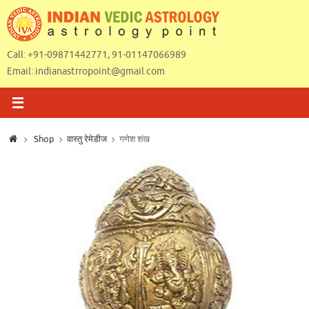
Skip
to
content
Call: +91-09871442771, 91-01147066989
Email:
indianastrropoint@gmail.com
Home
Shop
वास्तु रेमेडीज
गणेश शंख