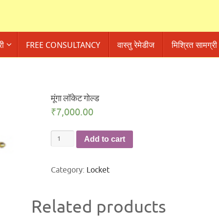
री
FREE CONSULTANCY
वास्तु रेमेडीज
मिश्रित सामग्री
मूंगा लॉकेट गोल्ड
₹
7,000.00
मूंगा
Add to cart
लॉकेट
गोल्ड
Category:
Locket
quantity
Related products