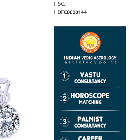
IFSC:
HDFC0000144