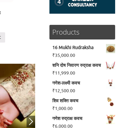
ड
Products
t
16 Mukhi Rudraksha
₹
35,000.00
शनि दोष निवारण रुद्राक्ष कवच
₹
11,999.00
गणेश-लक्ष्मी कवच
₹
12,500.00
शिव शक्ति कवच
₹
1,000.00
गणेश रुद्राक्ष कवच
₹
6,000.00