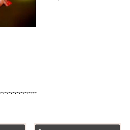
7 चक्र माला
₹
500.00
Add to cart