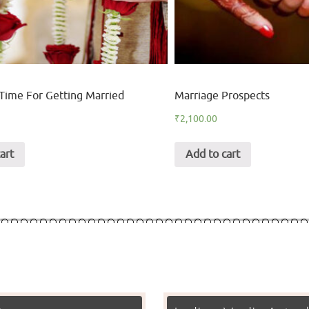
Time For Getting Married
Marriage Prospects
₹
2,100.00
art
Add to cart