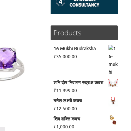
।
Products
16 Mukhi Rudraksha
₹
35,000.00
शनि दोष निवारण रुद्राक्ष कवच
₹
11,999.00
गणेश-लक्ष्मी कवच
₹
12,500.00
शिव शक्ति कवच
₹
1,000.00