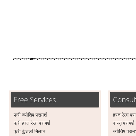
Free Services
Consul
फ्री ज्योतिष परामर्श
हस्त रेखा परा
फ्री हस्त रेखा परामर्श
वास्तु परामर्श
फ्री कुंडली मिलान
ज्योतिष परामर