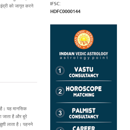
IFSC:
इंद्री को जागृत करने
HDFC0000144
ा है। यह मानसिक
 जाता है और बुरे
 खुशी लाता है। पहनने