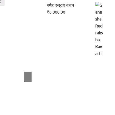
t
गणेश रुद्राक्ष कवच
₹
6,000.00
7 चक्र माला
₹
500.00
Add to cart