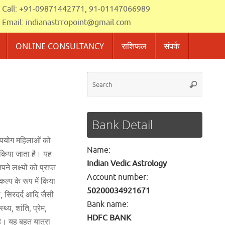
Call: +91-09871442771, 91-01147066989
Email:
indianastrropoint@gmail.com
ONLINE CONSULTANCY
राशिफल
संपर्क
Searc
Search
for:
Bank Detail
 उपयोग महिलाओं को
Name:
 किया जाता है। यह
Indian Vedic Astrology
लक्ष्यों को प्राप्त
Account number:
ल्प के रूप में किया
50200034921671
ं, सिरदर्द आदि जैसी
Bank name:
्य, शांति, प्रेम,
HDFC BANK
। यह बहुत यात्रा