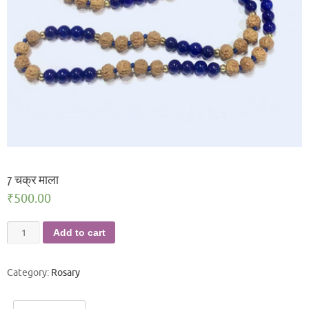
7 चक्र माला
₹
500.00
7
Add to cart
चक्र
माला
Category:
Rosary
quantity