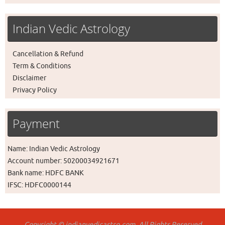
Indian Vedic Astrology
Cancellation & Refund
Term & Conditions
Disclaimer
Privacy Policy
Payment
Name: Indian Vedic Astrology
Account number: 50200034921671
Bank name: HDFC BANK
IFSC: HDFC0000144
Copyright © indianvedicastro.com, All Rights Reserved