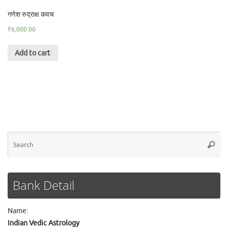
गणेश रुद्राक्ष कवच
₹
6,000.00
Add to cart
Se
Searc
for
Bank Detail
Name:
Indian Vedic Astrology