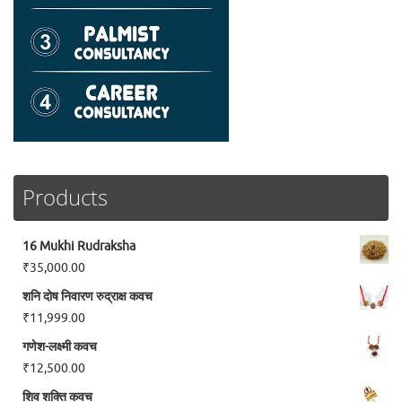
Products
16 Mukhi Rudraksha
₹
35,000.00
शनि दोष निवारण रुद्राक्ष कवच
₹
11,999.00
गणेश-लक्ष्मी कवच
₹
12,500.00
शिव शक्ति कवच