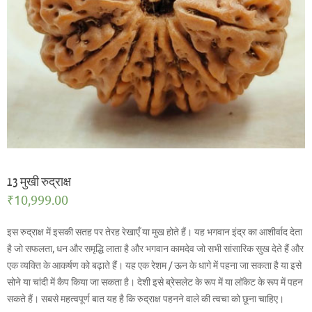
13 मुखी रुद्राक्ष
₹
10,999.00
इस रुद्राक्ष में इसकी सतह पर तेरह रेखाएँ या मुख होते हैं। यह भगवान इंद्र का आशीर्वाद देता
है जो सफलता, धन और समृद्धि लाता है और भगवान कामदेव जो सभी सांसारिक सुख देते हैं और
एक व्यक्ति के आकर्षण को बढ़ाते हैं। यह एक रेशम / ऊन के धागे में पहना जा सकता है या इसे
सोने या चांदी में कैप किया जा सकता है। देशी इसे ब्रेसलेट के रूप में या लॉकेट के रूप में पहन
सकते हैं। सबसे महत्वपूर्ण बात यह है कि रुद्राक्ष पहनने वाले की त्वचा को छूना चाहिए।