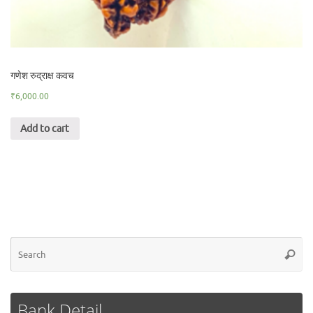
गणेश रुद्राक्ष कवच
₹
6,000.00
Add to cart
Se
Searc
for
Bank Detail