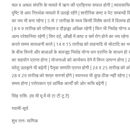
चल व अचल संपत्ति के मामले में ऋण की प्रक्रिया सफल होगी | व्यावसायिक माम
दृष्टि से आप निरर्थक मामलो में उलझे रहेंगे | शारीरिक कष्ट व पेट सम्बन्ध
का भय भी बना रहेगा | 5 से 7 तारीख के मध्य किसी विशेष कार्य में विलम्ब हो
| 8 व 9 तारीख को परिश्रम व दौड़धूप अधिक रहेगी | फिर भी निर्वाह योग्य धन
अल्प परेशानिया रहेगी | सिर दर्द, आँखों में कष्ट व चर्म रोग होने का भय 
करते समय सावधानी बरते | 14 व 15 तारीख को वाहनादि से चोटादि का भय होग
के बीच विघ्नो और बाधाओं के बावजूद निर्वाह योग्य धन प्राप्ति के साधन हो सक
का सहयोग प्राप्त होगा | योजनाओ को कार्यरूप देने में विघ्न उत्पन्न होगा 
घरेलु उलझने भी बढ़ेगी | पैतृक सम्पति प्राप्त होगी | 24 व 25 तारीख को 
28 व 29 तारीख को शत्रु सरगर्म होंगे | स्वास्थ्य भी कुछ ठीक नहीं रहेगा | 
समय होगा | परोपकार एवं धार्मिक कार्यों की ओर रूचि बढ़ेगी |
सिंह राशि- (मा मी मू में मो टा टी टू टे)
स्वामी-सूर्य
शुभ रत्न- माणिक