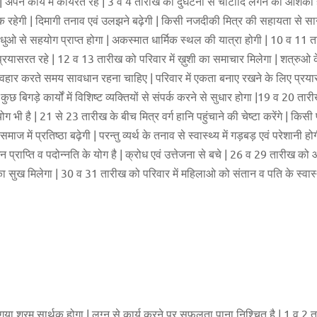
गे | अपने कार्य में कार्यरत रहे | 3 व 4 तारीख को दुर्घटना से चोटादि लगने की आशंका
रहेगी | दिमागी तनाव एवं उलझने बढ़ेगी | किसी नजदीकी मित्र की सहायता से सान्त
ंधुओ से सहयोग प्राप्त होगा | अकस्मात धार्मिक स्थल की यात्रा होगी | 10 व 11 तार
 | प्रयासरत रहे | 12 व 13 तारीख को परिवार में ख़ुशी का समाचार मिलेगा | शत्रुओ
हार करते समय सावधान रहना चाहिए | परिवार में एकता बनाए रखने के लिए प्रया
| कुछ बिगड़े कार्यों में विशिष्ट व्यक्तियों से संपर्क करने से सुधार होगा |19 व 20 तार
 योग भी है | 21 से 23 तारीख के बीच मित्र वर्ग हानि पहुंचाने की चेष्टा करेंगे | कि
 में प्रतिष्ठा बढ़ेगी | परन्तु व्यर्थ के तनाव से स्वास्थ्य में गड़बड़ एवं परेशानी 
्राप्ति व पदोन्नति के योग है | क्रोध एवं उत्तेजना से बचे | 26 व 29 तारीख को आलस्
का सुख मिलेगा | 30 व 31 तारीख को परिवार में महिलाओ को संतान व पति के स्वास्थ्
िया गया श्रम सार्थक होगा | लग्न से कार्य करने पर सफलता पाना निश्चित है | 1 