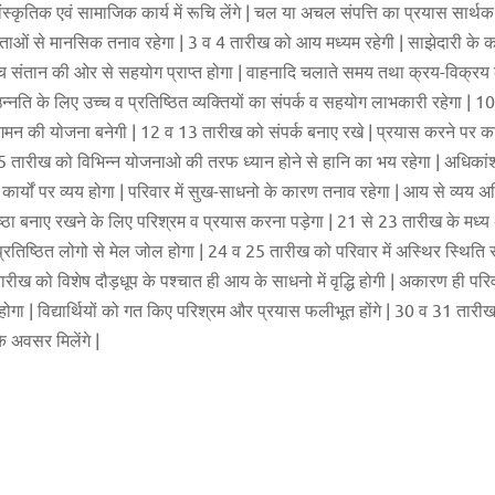
ंस्कृतिक एवं सामाजिक कार्य में रूचि लेंगे | चल या अचल संपत्ति का प्रयास सार्थ
ताओं से मानसिक तनाव रहेगा | 3 व 4 तारीख को आय मध्यम रहेगी | साझेदारी के कार्यो
ीच संतान की ओर से सहयोग प्राप्त होगा | वाहनादि चलाते समय तथा क्रय-विक्र
 उन्नति के लिए उच्च व प्रतिष्ठित व्यक्तियों का संपर्क व सहयोग लाभकारी रहेगा |
िदेश गमन की योजना बनेगी | 12 व 13 तारीख को संपर्क बनाए रखे | प्रयास करने पर क
तारीख को विभिन्न योजनाओ की तरफ ध्यान होने से हानि का भय रहेगा | अधिकांश समय
ुभ कार्यों पर व्यय होगा | परिवार में सुख-साधनो के कारण तनाव रहेगा | आय से व्यय
रतिष्ठा बनाए रखने के लिए परिश्रम व प्रयास करना पड़ेगा | 21 से 23 तारीख के मध्
उच्च प्रतिष्ठित लोगो से मेल जोल होगा | 24 व 25 तारीख को परिवार में अस्थिर स्थिति र
ीख को विशेष दौड़धूप के पश्चात ही आय के साधनो में वृद्धि होगी | अकारण ही परिवा
गा | विद्यार्थियों को गत किए परिश्रम और प्रयास फलीभूत होंगे | 30 व 31 तारीख
े अवसर मिलेंगे |