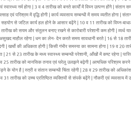
वास्थ्य नर्म होगा | 3 व 4 तारीख को बनते कार्यों में विघ्न उत्पन्न होंगे | संतान सम्
साह एवं परिश्रम में वृद्धि होगी | कार्य व्यवसाय सम्बन्धी में समय व्यतीत होगा | संता
ि के सहयोग से जटिल कार्य हल होने के आसार बढ़ेंगे | 10 व 11 तारीख को विघ्न-बाध
 व 13 तारीख को सयम और संतुलन बनाए रखने से कारोबारी परेशानी कम होगी | व्यर्थ यात
असुखद माहौल रहेगा | धन का लेन- देन करते समय सावधानी बरते | 16 से 18 तारीख
ाए बढ़ेगी | खर्चो की अधिकता होगी | किसी गंभीर समस्या का सामना होगा | 19 व 20 त
गा | 21 से 23 तारीख के मध्य स्वास्थ्य सम्बन्धी परेशानी, आँखों में कष्ट रहेगा | पा
 24 व 25 तारीख को मानसिक तनाव एवं घरेलु उलझने बढ़ेगी | अत्यधिक परिश्रम करने
गड़ने के योग है | स्त्री व संतान सम्बन्धी चिंता रहेगी | 28 व 29 तारीख को अधिका
व 31 तारीख को उच्च प्रतिष्ठित व्यक्तियों से संपर्क बढ़ेंगे | नौकरी एवं व्यवसाय म