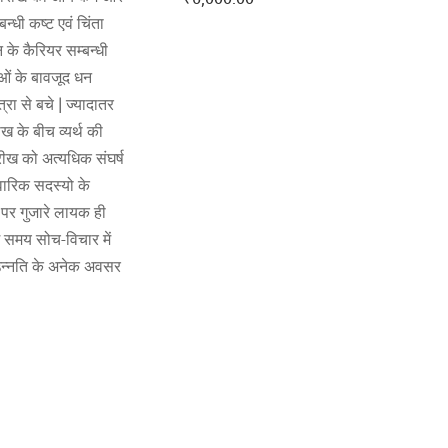
बन्धी कष्ट एवं चिंता
न के कैरियर सम्बन्धी
ाओं के बावजूद धन
्रा से बचे | ज्यादातर
 के बीच व्यर्थ की
ारीख को अत्यधिक संघर्ष
रिवारिक सदस्यो के
 पर गुजारे लायक ही
ंश समय सोच-विचार में
ें उन्नति के अनेक अवसर