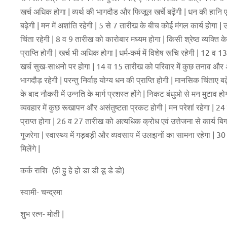
खर्च अधिक होगा | व्यर्थ की भागदौड और फिजूल खर्चे बढ़ेंगी | धन की हानि एवं स्
बढ़ेगी | मन में अशांति रहेगी | 5 से 7 तारीख के बीच कोई मंगल कार्य होगा | उत्
चिंता रहेगी | 8 व 9 तारीख को कारोबार मध्यम होगा | किसी श्रेष्ठ व्यक्त
प्राप्ति होगी | खर्च भी अधिक होगा | धर्म-कर्म में विशेष रूचि रहेगी | 12
खर्च सुख-साधनो पर होगा | 14 व 15 तारीख को परिवार में कुछ तनाव और 
भागदौड़ रहेगी | परन्तु निर्वाह योग्य धन की प्राप्ति होगी | मानसिक चिंत
के बाद नौकरी में उन्नति के मार्ग प्रशस्त होंगे | निकट बंधुओ से मन मुटाव हो
व्यवहार में कुछ रूखापन और असंतुष्टता प्रकट होगी | मन परेशां रहेगा |
प्राप्त होगा | 26 व 27 तारीख को अत्यधिक क्रोध एवं उत्तेजना से कार्य बि
गुजरेगा | स्वास्थ्य में गड़बड़ी और व्यवसाय में उलझनों का सामना रहेगा | 30 
मिलेंगे |
कर्क राशि- (ही हु हे हो डा डी डू डे डो)
स्वामी- चन्द्रमा
शुभ रत्न- मोती |