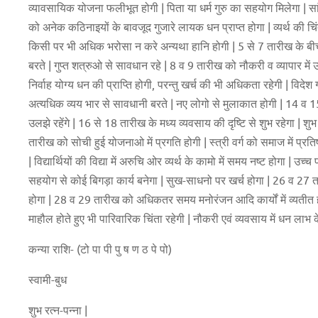
व्यावसायिक योजना फलीभूत होगी | पिता या धर्म गुरु का सहयोग मिलेगा | सा
को अनेक कठिनाइयों के बावजूद गुजारे लायक धन प्राप्त होगा | व्यर्थ की चिं
किसी पर भी अधिक भरोसा न करे अन्यथा हानि होगी | 5 से 7 तारीख के ब
बरते | गुप्त शत्रुओ से सावधान रहे | 8 व 9 तारीख को नौकरी व व्यापार में
निर्वाह योग्य धन की प्राप्ति होगी, परन्तु खर्च की भी अधिकता रहेगी | व
अत्यधिक व्यय भार से सावधानी बरते | नए लोगो से मुलाकात होगी | 14 व 15 
उलझे रहेंगे | 16 से 18 तारीख के मध्य व्यवसाय की दृष्टि से शुभ रहेगा | श
तारीख को सोची हुई योजनाओ में प्रगति होगी | स्त्री वर्ग को समाज में प्
| विद्यार्थियों की विद्या में अरुचि ओर व्यर्थ के कामो में समय नष्ट होगा | 
सहयोग से कोई बिगड़ा कार्य बनेगा | सुख-साधनो पर खर्च होगा | 26 व 27 तार
होगा | 28 व 29 तारीख को अधिकतर समय मनोरंजन आदि कार्यों में व्यतीत हो
माहौल होते हुए भी पारिवारिक चिंता रहेगी | नौकरी एवं व्यवसाय में धन लाभ क
कन्या राशि- (टो पा पी पु ष ण ठ पे पो)
स्वामी-बुध
शुभ रत्न-पन्ना |