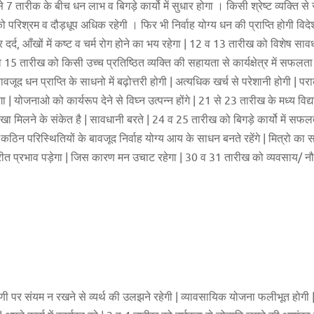
 7 तारीक के बीच धन लाभ व बिगड़े कार्यो में सुधार होगा । किसी श्रेष्ट व्यक्ति से 
को परिश्रम व दौड़धूप अधिक रहेगी । फिर भी निर्वाह योग्य धन की प्राप्ति होगी विदेश का
दर्द, आँखों में कष्ट व चर्म रोग होने का भय रहेगा | 12 व 13 तारीख को विशेष सा
व 15 तारीख को किसी उच्च प्रतिष्ठित व्यक्ति की सहायता से कार्यक्षेत्र में सफलता 
ूद धन प्राप्ति के साधनो में बढ़ोत्तरी होगी | अत्यधिक खर्च से परेशानी होगी | पराक्रम
| योजनाओ को कार्यरूप देने से विघ्न उत्पन्न होंगे | 21 से 23 तारीख के मध्य विद्
ोखा मिलने के संकेत है | सावधानी बरते | 24 व 25 तारीख को बिगड़े कार्यो में सफलता
 कठिन परिस्थितियों के बावजूद निर्वाह योग्य आय के साधन बनते रहेंगे | मित्रो का
परीत प्रभाव पड़ेगा | जिस कारण मन उचाट रहेगा | 30 व 31 तारीख को व्यवसाय/ नौक
िन वाणी पर संयम न रखने से व्यर्थ की उलझने रहेगी | व्यावसायिक योजना फलीभूत होग