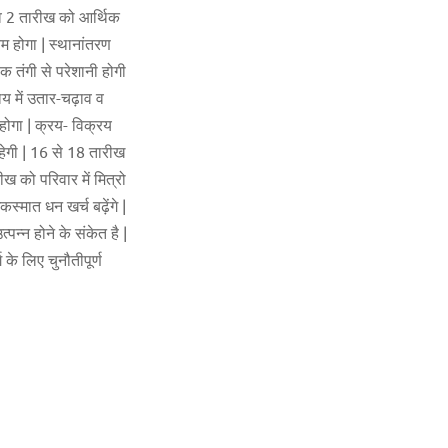
1 व 2 तारीख को आर्थिक
यम होगा | स्थानांतरण
िक तंगी से परेशानी होगी
ाय में उतार-चढ़ाव व
 होगा | क्रय- विक्रय
हेगी | 16 से 18 तारीख
ीख को परिवार में मित्रो
स्मात धन खर्च बढ़ेंगे |
न्न होने के संकेत है |
 के लिए चुनौतीपूर्ण