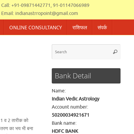
Call: +91-09871442771, 91-01147066989
Email:
indianastrropoint@gmail.com
ONLINE CONSULTANCY
राशिफल
संपर्क
Searc
Search
for:
Bank Detail
Name:
Indian Vedic Astrology
Account number:
50200034921671
 |1 व 2 तारीक को
Bank name:
नांतरण का भय भी बना
HDFC BANK