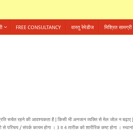
री
FREE CONSULTANCY
वास्तु रेमेडीज
मिश्रित सामग्री
प्रति सचेत रहने की आवश्यकता है | किसी भी अनजान व्यक्ति से मेल जोल न बढ़ाए
ुभावो से परिचय / संपर्क कायम होगा । 3 व 4 तारीक को शारीरिक कष्ट होगा । स्था