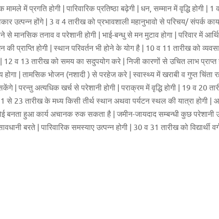
ले में प्रगति होगी | पारिवारिक प्रतिष्ठा बढ़ेगी | धन, सम्मान में वृद्धि होगी | 
ी विकार उत्पन्न होंगे | 3 व 4 तारीख को प्रभावशाली महानुभावो से परिचय/ संपर्क का
ने से मानसिक तनाव व परेशानी होगी | भाई-बन्धु से मन मुटाव होगा | परिवार में आर्थ
 की प्राप्ति होगी | स्थान परिवर्तन भी होने के योग है | 10 व 11 तारीख को व्यवस
रहेगा | 12 व 13 तारीख को समय का सदुपयोग करे | निजी कारणों से उचित लाभ प्राप्त
ा | तामसिक भोजन (नशादी ) से परहेज करे | स्वास्थ्य में खराबी व गुप्त चिंता र
ेंगे | परन्तु अत्यधिक खर्च से परेशानी होगी | पराक्रम में वृद्धि होगी | 19 व 20 तार
| 21 से 23 तारीख के मध्य किसी तीर्थ स्थान अथवा पर्यटन स्थल की यात्रा होगी | अक
कोई बनता हुआ कार्य अचानक रुक सकता है | जमीन-जायदाद सम्बन्धी कुछ परेशानी उत्प
सावधानी बरते | पारिवारिक समस्याए उत्पन्न होगी | 30 व 31 तारीख को विद्यार्थी वर्ग