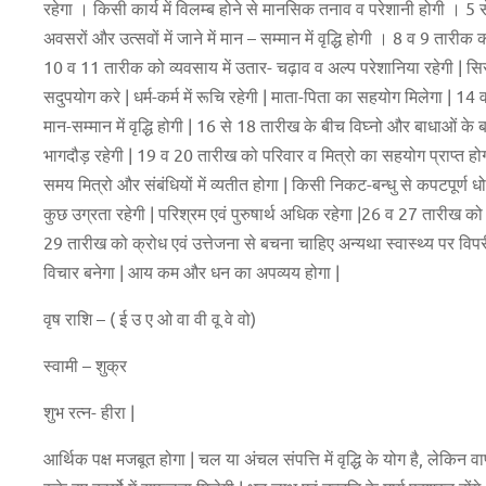
रहेगा । किसी कार्य में विलम्ब होने से मानसिक तनाव व परेशानी होगी । 5 से
अवसरों और उत्सवों में जाने में मान – सम्मान में वृद्धि होगी । 8 व 9 तारीक 
10 व 11 तारीक को व्यवसाय में उतार- चढ़ाव व अल्प परेशानिया रहेगी | सिर 
सदुपयोग करे | धर्म-कर्म में रूचि रहेगी | माता-पिता का सहयोग मिलेगा | 14 
मान-सम्मान में वृद्धि होगी | 16 से 18 तारीख के बीच विघ्नो और बाधाओं के बावज
भागदौड़ रहेगी | 19 व 20 तारीख को परिवार व मित्रो का सहयोग प्राप्त होगा 
समय मित्रो और संबंधियों में व्यतीत होगा | किसी निकट-बन्धु से कपटपूर्ण ध
कुछ उग्रता रहेगी | परिश्रम एवं पुरुषार्थ अधिक रहेगा |26 व 27 तारीख को
29 तारीख को क्रोध एवं उत्तेजना से बचना चाहिए अन्यथा स्वास्थ्य पर वि
विचार बनेगा | आय कम और धन का अपव्यय होगा |
वृष राशि – ( ई उ ए ओ वा वी वू वे वो)
स्वामी – शुक्र
शुभ रत्न- हीरा |
आर्थिक पक्ष मजबूत होगा | चल या अंचल संपत्ति में वृद्धि के योग है, लेक