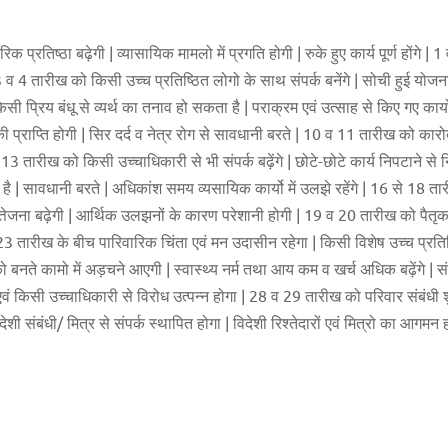
िक प्रतिष्ठा बढ़ेगी | व्यासायिक मामलो में प्रगति होगी | रुके हुए कार्य पूर्ण होंगे 
 3 व 4 तारीख को किसी उच्च प्रतिष्ठित लोगो के साथ संपर्क बनेंगे | सोची हुई य
िसी प्रिय बंधू से व्यर्थ का तनाव हो सकता है | पराक्रम एवं उत्साह से किए गए कार्
प्राप्ति होगी | सिर दर्द व नेत्र रोग से सावधानी बरते | 10 व 11 तारीख को कारोब
 13 तारीख को किसी उच्चाधिकारी से भी संपर्क बढ़ेंगे | छोटे-छोटे कार्य निपटाने से 
है | सावधानी बरते | अधिकांश समय व्यसायिक कार्यो में उलझे रहेंगे | 16 से 18 त
 उत्तेजना बढ़ेगी | आर्थिक उलझनों के कारण परेशानी होगी | 19 व 20 तारीख को पैतृक
21 से 23 तारीख के बीच पारिवारिक चिंता एवं मन उदासीन रहेगा | किसी विशेष उच्च प्रत
ो बनते कामो में अड़चने आएगी | स्वास्थ्य नर्म तथा आय कम व खर्च अधिक बढ़ेंगे | स
वं किसी उच्चाधिकारी से विरोध उत्पन्न होगा | 28 व 29 तारीख को परिवार संबंधी 
शी संबंधी/ मित्र से संपर्क स्थापित होगा | विदेशी रिश्तेदारों एवं मित्रो का आगमन ह