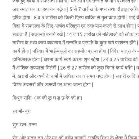
रुके हुए कार्यो में सफलता मिलेगी | धन लाभ एवं उन्नति के मार्ग प्रशस्त हों
अकस्मात धन का अपव्यय बढ़ेगा | 5 से 7 तारीख के मध्य तथा दौड़धूप अधिक 
हर्षित होगा | 8 व 9 तारीख को किसी प्रिय व्यक्ति से मुलाकात होगी | भाई-ब
विद्या में सफलता के लिए अत्यंत परिश्रम एवं स्वाध्याय करने से लाभ होगा
सकता है | सतकर्ता बनाये रखे | 14 व 15 तारीख को महिलाओ को लोक व्यव
तारीख के मध्य कार्य व्यवसाय में उन्नति व प्रगति के कुछ मार्ग प्रशस्त होंगे 
कार्य होगा | परिवार में भाई-बंधुओ का सहयोग प्राप्त होगा | विदेश यात्रा के
हानिकारक होगा | अपना कार्य स्वयं करना शुभ रहेगा | 24 व 25 तारीख को समाज
में आंशिक सफलता मिलेगी | 26 से 27 तारीख को कुछ बिगड़े कार्य बनेंगे | धन प
में. खराबी और व्यर्थ के कर्मो में अधिक धन व समय नष्ट होगा | सवारी आदि 
विशेष अवसरों और उत्सवों पर आना-जाना होगा |
मिथुन राशि- ( क की कू घ ड़ छ के को हा)
स्वामी- बुध
शुभ रत्न- पन्ना
रोग और शत्रु तन और मन को दुर्बल बनाएगे, जबकि शिक्षा के क्षेत्र में क