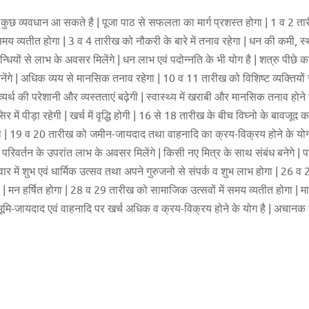
त्र में कुछ व्यवधान आ सकते है | पूजा पाठ से सफलता का मार्ग प्रशस्त होगा | 1 व 2
समय व्यतीत होगा | 3 व 4 तारीख को नौकरी के बारे में तनाव रहेगा | धन की कमी, स
धियों से लाभ के अवसर मिलेंगे | धन लाभ एवं पदोन्नति के भी योग है | शत्रु पीछे क
गे | अधिक व्यय से मानसिक तनाव रहेगा | 10 व 11 तारीख को विशिष्ट व्यक्तियों से
 व्यर्थ की परेशानी और व्यस्तताएं बढ़ेगी | स्वास्थ्य में खराबी और मानसिक तनाव होने
ं पीड़ा रहेगी | खर्च में वृद्धि होगी | 16 से 18 तारीख के बीच विघ्नो के बावजूद कार
नेगा | 19 व 20 तारीख को जमीन-जायदाद तथा वाहनादि का क्रय-विक्रय होने के योग है
में परिवर्तन के उपरांत लाभ के अवसर मिलेंगे | किसी नए मित्र के साथ संबंध बनेगे | प
 में शुभ एवं धार्मिक उत्सव तथा अपने गुरुजनो से संपर्क व शुभ लाभ होगा | 26 
ा | मन हर्षित होगा | 28 व 29 तारीख को सामाजिक उत्सवों में समय व्यतीत होगा | मान-प
ूमि-जायदाद एवं वाहनादि पर खर्च अधिक व क्रय-विक्रय होने के योग है | अचानक