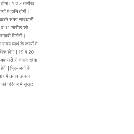
क होगा | 1 व 2 तारीख
ं में हानि होगी |
य करते समय सावधानी
 10 व 11 तारीख को
ामयाबी मिलेगी |
 व्यर्थ के कार्यों में
 अधिक होगा | 19 व 20
य अफसरों से तनाव रहेगा
हेगी | प्रियजनों के
र में तनाव उत्पन्न
 को परिवार में सुखद