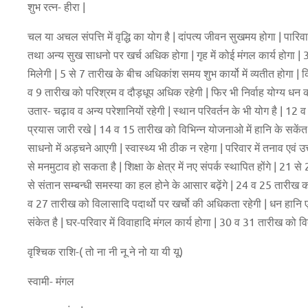
शुभ रत्न- हीरा |
चल या अचल संपत्ति में वृद्धि का योग है | दांपत्य जीवन सुखमय होगा | पारिवार
तथा अन्य सुख साधनो पर खर्च अधिक होगा | गृह में कोई मंगल कार्य होगा |
मिलेगी | 5 से 7 तारीख के बीच अधिकांश समय शुभ कार्यो में व्यतीत होगा | क
व 9 तारीख को परिश्रम व दौड़धूप अधिक रहेगी | फिर भी निर्वाह योग्य धन की 
उतार- चढ़ाव व अन्य परेशानियों रहेगी | स्थान परिवर्तन के भी योग है | 12 व
प्रयास जारी रखे | 14 व 15 तारीख को विभिन्न योजनाओ में हानि के सकेंत 
साधनो में अड़चने आएगी | स्वास्थ्य भी ठीक न रहेगा | परिवार में तनाव एवं
से मनमुटाव हो सकता है | शिक्षा के क्षेत्र में नए संपर्क स्थापित होंगे | 
से संतान सम्बन्धी समस्या का हल होने के आसार बढ़ेंगे | 24 व 25 तारीख क
व 27 तारीख को विलासादि पदार्थो पर खर्चो की अधिकता रहेगी | धन हानि ए
संकेत है | घर-परिवार में विवाहादि मंगल कार्य होगा | 30 व 31 तारीख को विदे
वृश्चिक राशि-( तो ना नी नू ने नो या यी यू)
स्वामी- मंगल