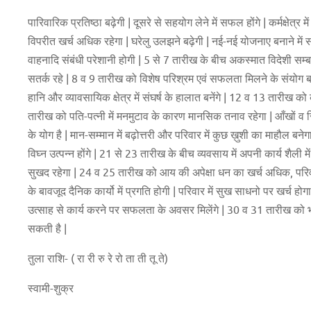
पारिवारिक प्रतिष्ठा बढ़ेगी | दूसरे से सहयोग लेने में सफल होंगे | कर्मक्षे
विपरीत खर्च अधिक रहेगा | घरेलु उलझने बढ़ेगी | नई-नई योजनाए बनाने में 
वाहनादि संबंधी परेशानी होगी | 5 से 7 तारीख के बीच अकस्मात विदेशी सम्बन्
सतर्क रहे | 8 व 9 तारीख को विशेष परिश्रम एवं सफलता मिलने के संयोग बनें
हानि और व्यावसायिक क्षेत्र में संघर्ष के हालात बनेंगे | 12 व 13 तारीख को
तारीख को पति-पत्नी में मनमुटाव के कारण मानसिक तनाव रहेगा | आँखों व सिर मे
के योग है | मान-सम्मान में बढ़ोत्तरी और परिवार में कुछ ख़ुशी का माहौल ब
विघ्न उत्पन्न होंगे | 21 से 23 तारीख के बीच व्यवसाय में अपनी कार्य शैली 
सुखद रहेगा | 24 व 25 तारीख को आय की अपेक्षा धन का खर्च अधिक, परिवार
के बावजूद दैनिक कार्यो में प्रगति होगी | परिवार में सुख साधनो पर खर्च होग
उत्साह से कार्य करने पर सफलता के अवसर मिलेंगे | 30 व 31 तारीख को भ
सकती है |
तुला राशि- ( रा री रु रे रो ता ती तू ते)
स्वामी-शुक्र