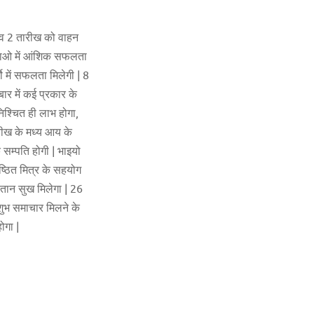
| 1 व 2 तारीख को वाहन
ोजनाओ में आंशिक सफलता
यो में सफलता मिलेगी | 8
ार में कई प्रकार के
निश्चित ही लाभ होगा,
ारीख के मध्य आय के
 सम्पति होगी | भाइयो
िष्ठित मित्र के सहयोग
ंतान सुख मिलेगा | 26
शुभ समाचार मिलने के
ोगा |